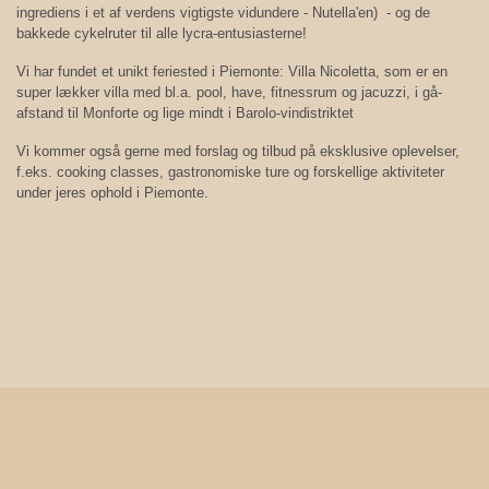
ingrediens i et af verdens vigtigste vidundere - Nutella'en) - og de
bakkede cykelruter til alle lycra-entusiasterne!
Vi har fundet et unikt feriested i Piemonte: Villa Nicoletta, som er en
super lækker villa med bl.a. pool, have, fitnessrum og jacuzzi, i gå-
afstand til Monforte og lige mindt i Barolo-vindistriktet
Vi kommer også gerne med forslag og tilbud på eksklusive oplevelser,
f.eks. cooking classes, gastronomiske ture og forskellige aktiviteter
under jeres ophold i Piemonte.