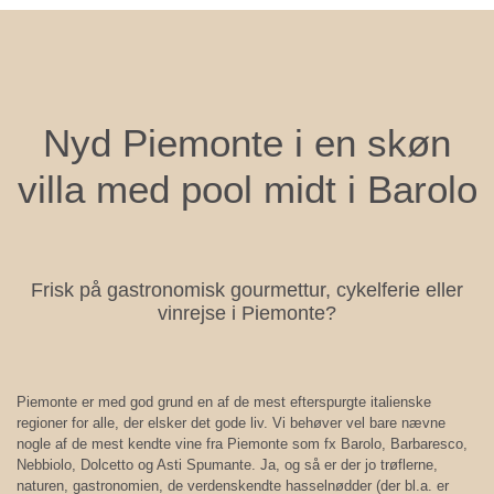
Nyd Piemonte i en skøn
villa med pool midt i Barolo
Frisk på gastronomisk gourmettur, cykelferie eller
vinrejse i Piemonte?
Piemonte er med god grund en af de mest efterspurgte italienske
regioner for alle, der elsker det gode liv. Vi behøver vel bare nævne
nogle af de mest kendte vine fra Piemonte som fx Barolo, Barbaresco,
Nebbiolo, Dolcetto og Asti Spumante. Ja, og så er der jo trøflerne,
naturen, gastronomien, de verdenskendte hasselnødder (der bl.a. er