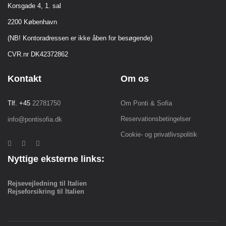
Korsgade 4, 1. sal
2200 København
(NB! Kontoradressen er ikke åben for besøgende)
CVR.nr DK42372862
Kontakt
Om os
Tlf. +45
22781750
Om Ponti & Sofia
Reservationsbetingelser
info@pontisofia.dk
Cookie- og privatlivspolitik
Nyttige eksterne links:
Rejsevejledning til Italien
Rejseforsikring til Italien