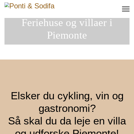
Feriehuse og villaer i
Piemonte
Elsker du cykling, vin og
gastronomi?
Så skal du da leje en villa
og udforske Piemonte!