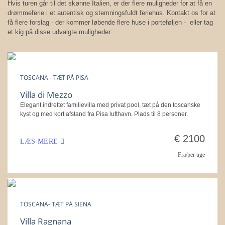
Hvis turen går til det skønne Italien, er der flere muligheder for at få en
drømmeferie i et autentisk og stemningsfuldt feriehus. Kontakt os for at
få flere forslag - der kommer løbende flere huse i porteføljen - eller tag
et kig på disse udvalgte muligheder:
TOSCANA - TÆT PÅ PISA
Villa di Mezzo
Elegant indrettet familievilla med privat pool, tæt på den toscanske
kyst og med kort afstand fra Pisa lufthavn. Plads til 8 personer.
€ 2100
LÆS MERE
Fra/per uge
TOSCANA- TÆT PÅ SIENA
Villa Ragnana