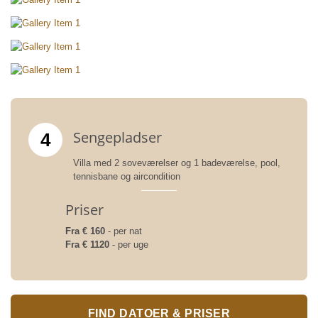
Sengepladser
4
Villa med 2 soveværelser og 1 badeværelse, pool,
tennisbane og aircondition
Priser
Fra € 160
- per nat
Fra € 1120
- per uge
FIND DATOER & PRISER