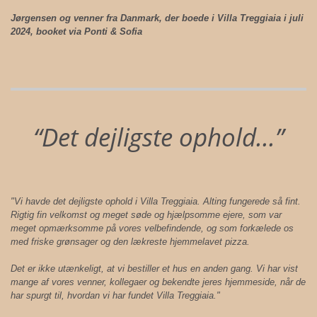
Jørgensen og venner fra Danmark, der boede i Villa Treggiaia i juli
2024, booket via Ponti & Sofia
“Det dejligste ophold...”
"Vi havde det dejligste ophold i Villa Treggiaia. Alting fungerede så fint.
Rigtig fin velkomst og meget søde og hjælpsomme ejere, som var
meget opmærksomme på vores velbefindende, og som forkælede os
med friske grønsager og den lækreste hjemmelavet pizza.
Det er ikke utænkeligt, at vi bestiller et hus en anden gang. Vi har vist
mange af vores venner, kollegaer og bekendte jeres hjemmeside, når de
har spurgt til, hvordan vi har fundet Villa Treggiaia."