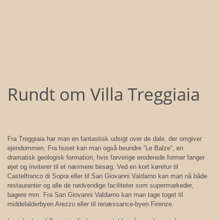
Rundt om Villa Treggiaia
Fra Treggiaia har man en fantastisk udsigt over de dale, der omgiver
ejendommen. Fra huset kan man også beundre ”Le Balze”, en
dramatisk geologisk formation, hvis farverige eroderede former fanger
øjet og inviterer til et nærmere besøg. Ved en kort køretur til
Castelfranco di Sopra eller til San Giovanni Valdarno kan man nå både
restauranter og alle de nødvendige faciliteter som supermarkeder,
bagere mm. Fra San Giovanni Valdarno kan man tage toget til
middelalderbyen Arezzo eller til renæssance-byen Firenze.