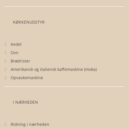
KØKKENUDSTYR
Kedel
Ovn
Brødrister
Amerikansk og italiensk kaffemaskine (moka)
Opvaskemaskine
I NÆRHEDEN
Ridning i nærheden