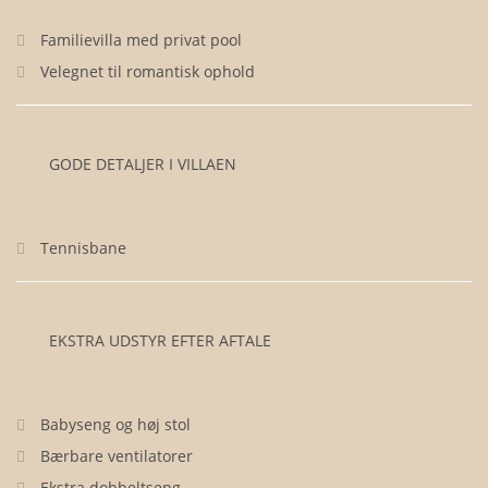
Familievilla med privat pool
Velegnet til romantisk ophold
GODE DETALJER I VILLAEN
Tennisbane
EKSTRA UDSTYR EFTER AFTALE
Babyseng og høj stol
Bærbare ventilatorer
Ekstra dobbeltseng