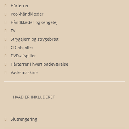
Hårtørrer
Pool-håndklæder
Håndklæder og sengetøj
TV
Strygejern og strygebræt
CD-afspiller
DVD-afspiller
Hårtørrer i hvert badeværelse
Vaskemaskine
HVAD ER INKLUDERET
Slutrengøring