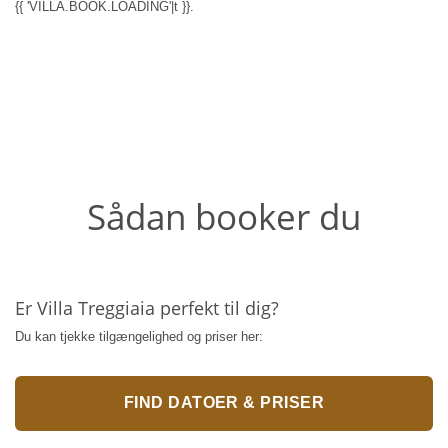
{{ 'VILLA.BOOK.LOADING'|t }}.
Sådan booker du
Er Villa Treggiaia perfekt til dig?
Du kan tjekke tilgængelighed og priser her:
FIND DATOER & PRISER