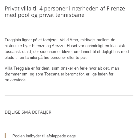
Privat villa til 4 personer i nærheden af Firenze
med pool og privat tennisbane
Treggiaia ligger på et forbjerg i Val d’Arno, midtvejs mellem de
historiske byer Firenze og Arezzo. Huset var oprindeligt en klassisk
toscansk stald, der sidenhen er blevet omdannet til et dejligt hus med
plads til en familie på fire personer eller to par.
Villa Treggiaia er for dem, som ønsker en ferie hvor alt det, man
drømmer om, og som Toscana er berømt for, er lige inden for
rækkevidde.
DEJLIGE SMÅ DETALJER
Poolen indbyder til afslappede dage