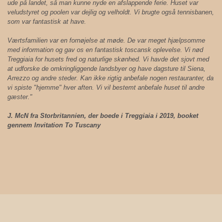
ude på landet, så man kunne nyde en afslappende ferie. Huset var
veludstyret og poolen var dejlig og velholdt. Vi brugte også tennisbanen,
som var fantastisk at have.
Værtsfamilien var en fornøjelse at møde. De var meget hjælpsomme
med information og gav os en fantastisk toscansk oplevelse. Vi nød
Treggiaia for husets fred og naturlige skønhed. Vi havde det sjovt med
at udforske de omkringliggende landsbyer og have dagsture til Siena,
Arrezzo og andre steder. Kan ikke rigtig anbefale nogen restauranter, da
vi spiste "hjemme" hver aften. Vi vil bestemt anbefale huset til andre
gæster."
J. McN fra Storbritannien, der boede i Treggiaia i 2019, booket
gennem Invitation To Tuscany