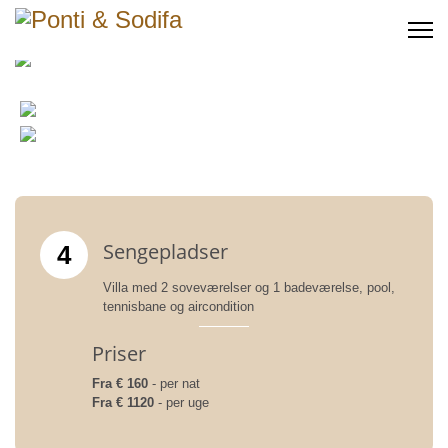
Sengepladser
4
Villa med 2 soveværelser og 1 badeværelse, pool,
tennisbane og aircondition
Priser
Fra € 160
- per nat
Fra € 1120
- per uge