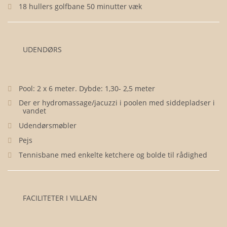
18 hullers golfbane 50 minutter væk
UDENDØRS
Pool: 2 x 6 meter. Dybde: 1,30- 2,5 meter
Der er hydromassage/jacuzzi i poolen med siddepladser i
vandet
Udendørsmøbler
Pejs
Tennisbane med enkelte ketchere og bolde til rådighed
FACILITETER I VILLAEN