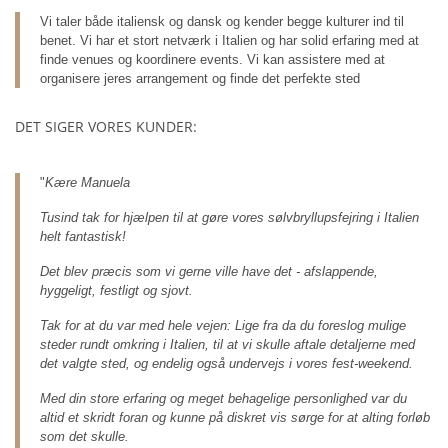
Vi taler både italiensk og dansk og kender begge kulturer ind til
benet. Vi har et stort netværk i Italien og har solid erfaring med at
finde venues og koordinere events. Vi kan assistere med at
organisere jeres arrangement og finde det perfekte sted
DET SIGER VORES KUNDER:
"
Kære Manuela
Tusind tak for hjælpen til at gøre vores sølvbryllupsfejring i Italien
helt fantastisk!
Det blev præcis som vi gerne ville have det - afslappende,
hyggeligt, festligt og sjovt.
Tak for at du var med hele vejen: Lige fra da du foreslog mulige
steder rundt omkring i Italien, til at vi skulle aftale detaljerne med
det valgte sted, og endelig også undervejs i vores fest-weekend.
Med din store erfaring og meget behagelige personlighed var du
altid et skridt foran og kunne på diskret vis sørge for at alting forløb
som det skulle.