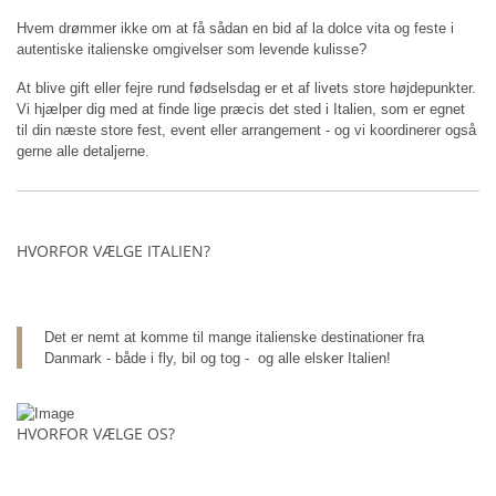
Hvem drømmer ikke om at få sådan en bid af la dolce vita og feste i
autentiske italienske omgivelser som levende kulisse?
At blive gift eller fejre rund fødselsdag er et af livets store højdepunkter.
Vi hjælper dig med at finde lige præcis det sted i Italien, som er egnet
til din næste store fest, event eller arrangement - og vi koordinerer også
gerne alle detaljerne.
HVORFOR VÆLGE ITALIEN?
Det er nemt at komme til mange italienske destinationer fra
Danmark - både i fly, bil og tog - og alle elsker Italien!
HVORFOR VÆLGE OS?