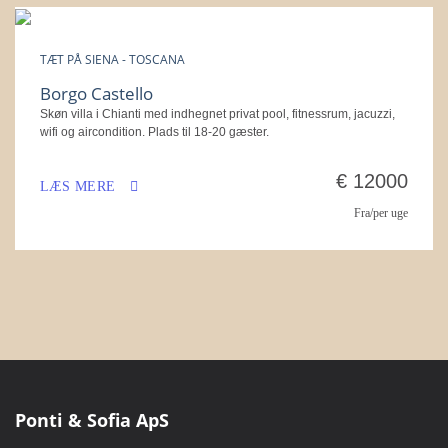
TÆT PÅ SIENA - TOSCANA
Borgo Castello
Skøn villa i Chianti med indhegnet privat pool, fitnessrum, jacuzzi,
wifi og aircondition. Plads til 18-20 gæster.
€ 12000
LÆS MERE
Fra/per uge
Ponti & Sofia ApS