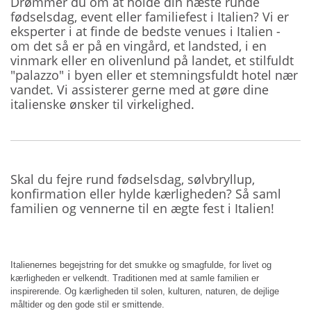
Drømmer du om at holde din næste runde
fødselsdag, event eller familiefest i Italien? Vi er
eksperter i at finde de bedste venues i Italien -
om det så er på en vingård, et landsted, i en
vinmark eller en olivenlund på landet, et stilfuldt
"palazzo" i byen eller et stemningsfuldt hotel nær
vandet. Vi assisterer gerne med at gøre dine
italienske ønsker til virkelighed.
Skal du fejre rund fødselsdag, sølvbryllup,
konfirmation eller hylde kærligheden? Så saml
familien og vennerne til en ægte fest i Italien!
Italienernes begejstring for det smukke og smagfulde, for livet og
kærligheden er velkendt. Traditionen med at samle familien er
inspirerende. Og kærligheden til solen, kulturen, naturen, de dejlige
måltider og den gode stil er smittende.