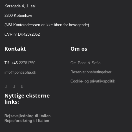
Korsgade 4, 1. sal
2200 København
(NB! Kontoradressen er ikke åben for besøgende)
CVR.nr DK42372862
Kontakt
Om os
Tlf. +45
22781750
Om Ponti & Sofia
Reservationsbetingelser
info@pontisofia.dk
Cookie- og privatlivspolitik
Nyttige eksterne
links:
Rejsevejledning til Italien
Rejseforsikring til Italien