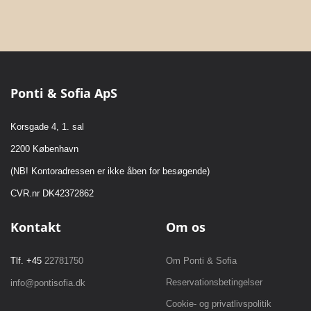
Ponti & Sofia ApS
Korsgade 4, 1. sal
2200 København
(NB! Kontoradressen er ikke åben for besøgende)
CVR.nr DK42372862
Kontakt
Om os
Tlf. +45
22781750
Om Ponti & Sofia
Reservationsbetingelser
info@pontisofia.dk
Cookie- og privatlivspolitik