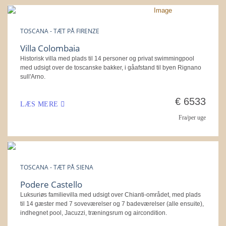
TOSCANA - TÆT PÅ FIRENZE
Villa Colombaia
Historisk villa med plads til 14 personer og privat swimmingpool
med udsigt over de toscanske bakker, i gåafstand til byen Rignano
sull'Arno.
€ 6533
LÆS MERE
Fra/per uge
TOSCANA - TÆT PÅ SIENA
Podere Castello
Luksuriøs familievilla med udsigt over Chianti-området, med plads
til 14 gæster med 7 soveværelser og 7 badeværelser (alle ensuite),
indhegnet pool, Jacuzzi, træningsrum og aircondition.