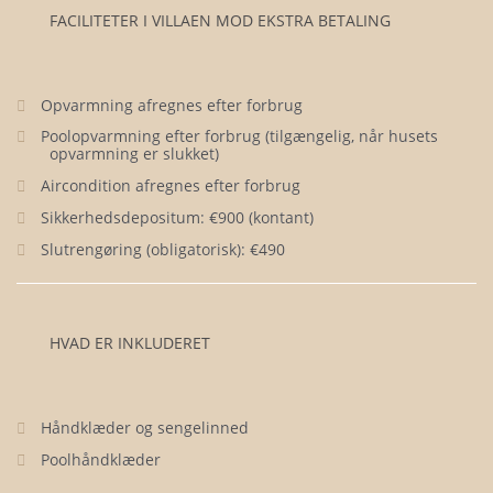
FACILITETER I VILLAEN MOD EKSTRA BETALING
Opvarmning afregnes efter forbrug
Poolopvarmning efter forbrug (tilgængelig, når husets
opvarmning er slukket)
Aircondition afregnes efter forbrug
Sikkerhedsdepositum: €900 (kontant)
Slutrengøring (obligatorisk): €490
HVAD ER INKLUDERET
Håndklæder og sengelinned
Poolhåndklæder