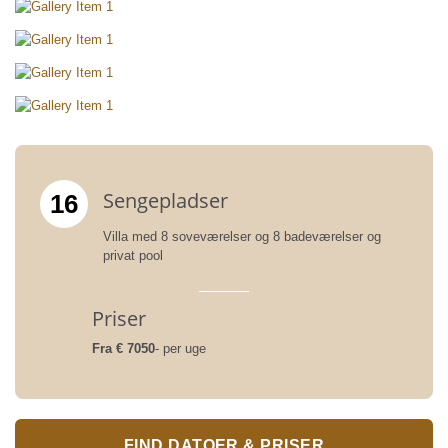
Sengepladser
16
Villa med 8 soveværelser og 8 badeværelser og
privat pool
Priser
Fra € 7050
- per uge
FIND DATOER & PRISER