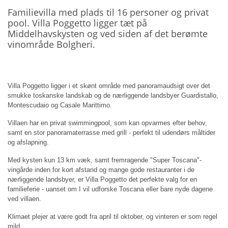
Familievilla med plads til 16 personer og privat
pool. Villa Poggetto ligger tæt på
Middelhavskysten og ved siden af det berømte
vinområde Bolgheri.
Villa Poggetto ligger i et skønt område med panoramaudsigt over det
smukke toskanske landskab
og de nærliggende landsbyer Guardistallo,
Montescudaio og Casale Marittimo.
Villaen har en privat swimmingpool, som kan opvarmes efter behov,
samt en stor panoramaterrasse med grill - perfekt til udendørs måltider
og afslapning.
Med kysten kun 13 km væk, samt fremragende "Super Toscana"-
vingårde inden for kort afstand og mange gode restauranter i de
nærliggende landsbyer, er Villa Poggetto det perfekte valg for en
familieferie - uanset om I vil udforske Toscana eller bare nyde dagene
ved villaen.
Klimaet plejer at være godt fra april til oktober, og vinteren er som regel
mild.