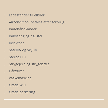
Ladestander til elbiler
Aircondition (betales efter forbrug)
Badehåndklæder
Babyseng og høj stol
Insektnet
Satellit- og Sky Tv
Stereo HiFi
Strygejern og strygebræt
Hårtørrer
Vaskemaskine
Gratis WiFi
Gratis parkering