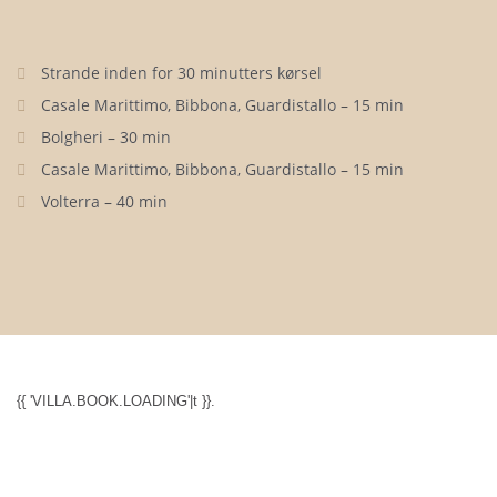
Strande inden for 30 minutters kørsel
Casale Marittimo, Bibbona, Guardistallo – 15 min
Bolgheri – 30 min
Casale Marittimo, Bibbona, Guardistallo – 15 min
Volterra – 40 min
{{ 'VILLA.BOOK.LOADING'|t }}.