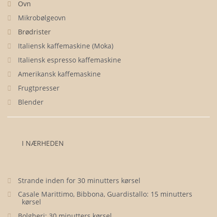
Ovn
Mikrobølgeovn
Brødrister
Italiensk kaffemaskine (Moka)
Italiensk espresso kaffemaskine
Amerikansk kaffemaskine
Frugtpresser
Blender
I NÆRHEDEN
Strande inden for 30 minutters kørsel
Casale Marittimo, Bibbona, Guardistallo: 15 minutters
kørsel
Bolgheri: 30 minutters kørsel