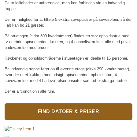
De to lejligheder er uafhængige, men kan forbindes via en indvendig
trappe.
Der er mulighed for at tilføje 5 ekstra sovepladser på sovesofaer, så der
i alt kan bo 21 gæster.
På stuetagen (cirka 300 kvadratmeter) findes en stor opholdsstue med
tv-område, spiseområde, køkken, og 4 dobbeltværelser, alle med privat
badeværelse med bruser.
Køkkenet og opholdsområderne i stueetagen er ideelle til 16 personer.
En indvendig trappe fører op til øverste etage (cirka 290 kvadratmeter),
hvor der er et køkken med udsigt, spiseområde, opholdsstue, 4
soveværelser med 4 badeværelser ensuite, samt et ekstra gæstetoilet.
Der er aircondition i alle rum.
FIND DATOER & PRISER