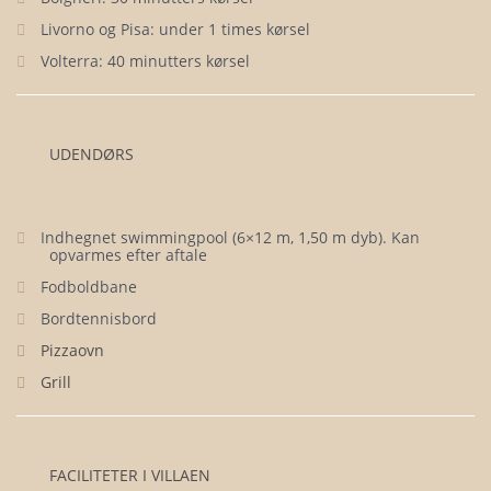
Livorno og Pisa: under 1 times kørsel
Volterra: 40 minutters kørsel
UDENDØRS
Indhegnet swimmingpool (6×12 m, 1,50 m dyb). Kan
opvarmes efter aftale
Fodboldbane
Bordtennisbord
Pizzaovn
Grill
FACILITETER I VILLAEN