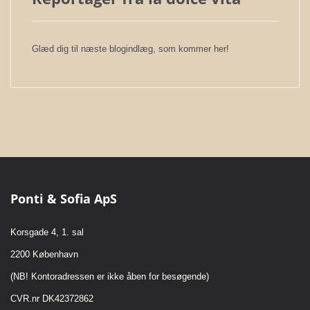
Glæd dig til næste blogindlæg, som kommer her!
Ponti & Sofia ApS
Korsgade 4, 1. sal
2200 København
(NB! Kontoradressen er ikke åben for besøgende)
CVR.nr DK42372862