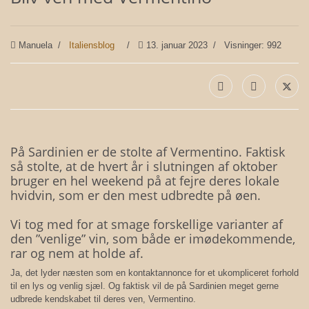
Manuela
Italiensblog
13. januar 2023
Visninger: 992
På Sardinien er de stolte af Vermentino. Faktisk
så stolte, at de hvert år i slutningen af oktober
bruger en hel weekend på at fejre deres lokale
hvidvin, som er den mest udbredte på øen.
Vi tog med for at smage forskellige varianter af
den ”venlige” vin, som både er imødekommende,
rar og nem at holde af.
Ja, det lyder næsten som en kontaktannonce for et ukompliceret forhold
til en lys og venlig sjæl. Og faktisk vil de på Sardinien meget gerne
udbrede kendskabet til deres ven, Vermentino.