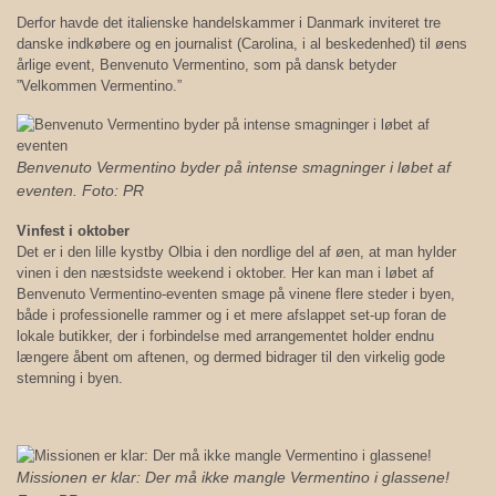
Derfor havde det italienske handelskammer i Danmark inviteret tre
danske indkøbere og en journalist (Carolina, i al beskedenhed) til øens
årlige event, Benvenuto Vermentino, som på dansk betyder
”Velkommen Vermentino.”
Benvenuto Vermentino byder på intense smagninger i løbet af
eventen. Foto: PR
Vinfest i oktober
Det er i den lille kystby Olbia i den nordlige del af øen, at man hylder
vinen i den næstsidste weekend i oktober. Her kan man i løbet af
Benvenuto Vermentino-eventen smage på vinene flere steder i byen,
både i professionelle rammer og i et mere afslappet set-up foran de
lokale butikker, der i forbindelse med arrangementet holder endnu
længere åbent om aftenen, og dermed bidrager til den virkelig gode
stemning i byen.
Missionen er klar: Der må ikke mangle Vermentino i glassene!